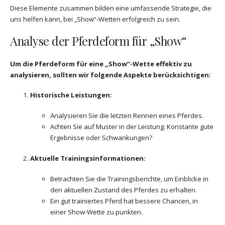
Diese Elemente zusammen bilden eine umfassende Strategie, die
uns helfen kann, bei „Show“-Wetten erfolgreich zu sein.
Analyse der Pferdeform für „Show“
Um die Pferdeform für eine „Show“-Wette effektiv zu
analysieren, sollten wir folgende Aspekte berücksichtigen:
Historische Leistungen:
Analysieren Sie die letzten Rennen eines Pferdes.
Achten Sie auf Muster in der Leistung: Konstante gute
Ergebnisse oder Schwankungen?
Aktuelle Trainingsinformationen:
Betrachten Sie die Trainingsberichte, um Einblicke in
den aktuellen Zustand des Pferdes zu erhalten.
Ein gut trainiertes Pferd hat bessere Chancen, in
einer Show-Wette zu punkten.