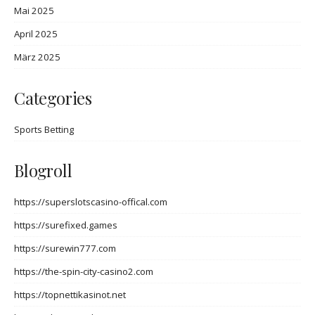
Mai 2025
April 2025
März 2025
Categories
Sports Betting
Blogroll
https://superslotscasino-offical.com
https://surefixed.games
https://surewin777.com
https://the-spin-city-casino2.com
https://topnettikasinot.net