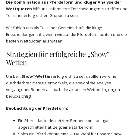
Die Kombination aus Pferdeform und kluger Analyse der
Wettquoten
hilft uns, informierte Entscheidungen zu treffen und
Teil einer erfolgreichen Gruppe zu sein.
Wir fühlen uns als Teil einer Gemeinschaft, die kluge
Entscheidungen trifft, wenn wir auf die Pferdeform achten und die
besten Wettquoten ausnutzen.
Strategien für erfolgreiche „Show“-
Wetten
Um bei
„Show“-Wetten
erfolgreich zu sein, sollten wir eine
durchdachte Strategie entwickeln, die sowohl die Analyse
vergangener Rennen als auch die aktuellen Wettbedingungen
berücksichtigt.
Beobachtung der Pferdeform:
Ein Pferd, das in den letzten Rennen konstant gut
abgeschnitten hat, zeigt eine starke Form.
Solch ein Pferd könnte eine kluge Wahl für unsere Show-