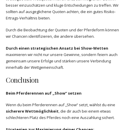
besser einzuschätzen und kluge Entscheidungen zu treffen. Wir
sollten auf ausgeglichene Quoten achten, die ein gutes Risiko-
Ertrags-Verhältnis bieten.
Durch die Beobachtung der Quoten und der Pferdeform können
wir Chancen identifizieren, die andere übersehen.
Durch einen strategischen Ansatz bei Show-Wetten
maximieren wir nicht nur unsere Gewinne, sondern feiern auch
gemeinsam unsere Erfolge und stärken unsere Verbindung
innerhalb der Wettgemeinschaft.
Conclusion
Beim Pferderennen auf „Show“ setzen
Wenn du beim Pferderennen auf „Show“ setzt, wählst du eine
sicherere Wettmöglichkeit
, die dir auch bei einem etwas
schlechteren Platz des Pferdes noch eine Auszahlung sichert.
Strategien zur Maximierung deiner Chancen: