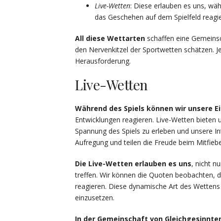
Live-Wetten
: Diese erlauben es uns, wä
das Geschehen auf dem Spielfeld reagi
All diese Wettarten
schaffen eine Gemeinsch
den Nervenkitzel der Sportwetten schätzen. Je
Herausforderung.
Live-Wetten
Während des Spiels können wir unsere Ei
Entwicklungen reagieren. Live-Wetten bieten
Spannung des Spiels zu erleben und unsere Intu
Aufregung und teilen die Freude beim Mitfiebe
Die Live-Wetten erlauben es uns
, nicht 
treffen. Wir können die Quoten beobachten, d
reagieren. Diese dynamische Art des Wettens 
einzusetzen.
In der Gemeinschaft von Gleichgesinnte