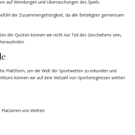
ktion auf Wendungen und Überraschungen des Spiels.
efühl der Zusammengehörigkeit, da alle Beteiligten gemeinsam
en der Quoten können wir nicht nur Teil des Geschehens sein,
herausholen.
le
che Plattform, um die Welt der Sportwetten zu erkunden und
Wettbüro können wir auf eine Vielzahl von Sportereignissen wetten
s Platzieren von Wetten