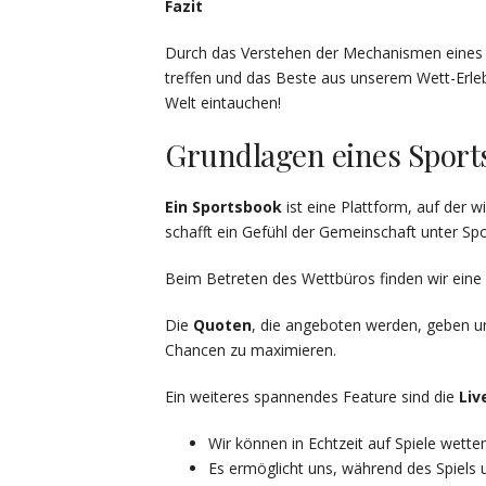
Fazit
Durch das Verstehen der Mechanismen eines 
treffen und das Beste aus unserem Wett-Erle
Welt eintauchen!
Grundlagen eines Sport
Ein Sportsbook
ist eine Plattform, auf der 
schafft ein Gefühl der Gemeinschaft unter Sp
Beim Betreten des Wettbüros finden wir eine
Die
Quoten
, die angeboten werden, geben un
Chancen zu maximieren.
Ein weiteres spannendes Feature sind die
Liv
Wir können in Echtzeit auf Spiele wetten
Es ermöglicht uns, während des Spiels