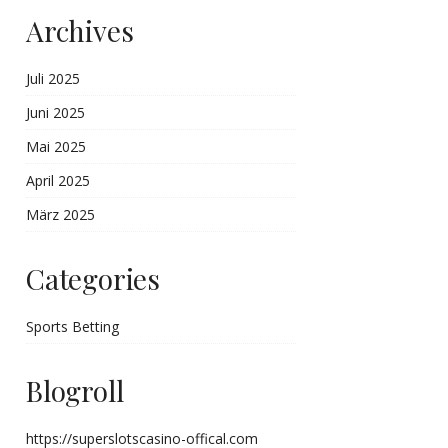
Archives
Juli 2025
Juni 2025
Mai 2025
April 2025
März 2025
Categories
Sports Betting
Blogroll
https://superslotscasino-offical.com