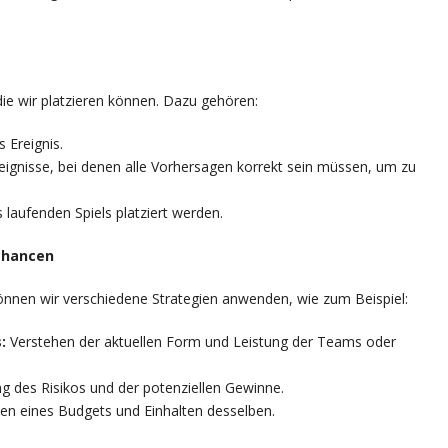
die wir platzieren können. Dazu gehören:
 Ereignis.
ignisse, bei denen alle Vorhersagen korrekt sein müssen, um zu
laufenden Spiels platziert werden.
chancen
nen wir verschiedene Strategien anwenden, wie zum Beispiel:
:
Verstehen der aktuellen Form und Leistung der Teams oder
g des Risikos und der potenziellen Gewinne.
en eines Budgets und Einhalten desselben.