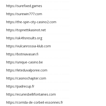
https://surefixed.games
https://surewin777.com
https://the-spin-city-casino2.com
https://topnettikasinot.net
https://uk49sresults.org
https://vulcanrossia-klub.com
https://botniavasan.fi
https://unique-casino.be
https://leteduvalporee.com
https://casinochapter.com
https://padrecup.fr
https://ecuriesbellifontaines.com
https://corrida-de-corbeil-essonnes.fr