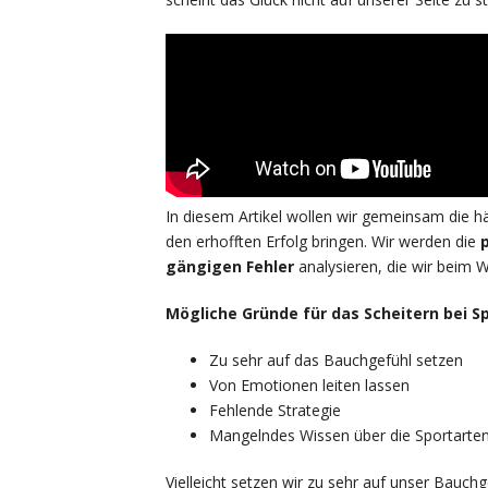
In diesem Artikel wollen wir gemeinsam die 
den erhofften Erfolg bringen. Wir werden die
gängigen Fehler
analysieren, die wir beim 
Mögliche Gründe für das Scheitern bei S
Zu sehr auf das Bauchgefühl setzen
Von Emotionen leiten lassen
Fehlende Strategie
Mangelndes Wissen über die Sportarte
Vielleicht setzen wir zu sehr auf unser Bauch