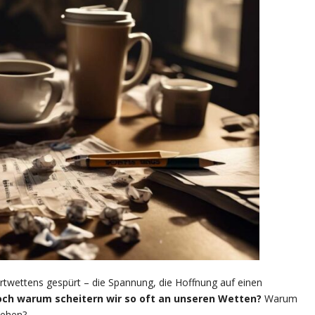
rtwettens gespürt – die Spannung, die Hoffnung auf einen
ch warum scheitern wir so oft an unseren Wetten?
Warum
tehen?