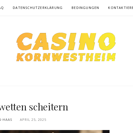
AQ
DATENSCHUTZERKLÄRUNG
BEDINGUNGEN
KONTAKTIER
NO-KORNWESTHEIM
SPORTWETTEN
wetten scheitern
N-HAAS
APRIL 25, 2025