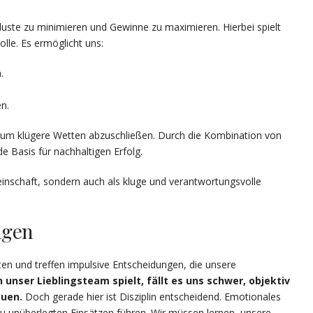
luste zu minimieren und Gewinne zu maximieren. Hierbei spielt
le. Es ermöglicht uns:
.
en.
 um klügere Wetten abzuschließen. Durch die Kombination von
e Basis für nachhaltigen Erfolg.
meinschaft, sondern auch als kluge und verantwortungsvolle
ngen
ten und treffen impulsive Entscheidungen, die unsere
unser Lieblingsteam spielt, fällt es uns schwer, objektiv
auen.
Doch gerade hier ist Disziplin entscheidend. Emotionales
u unüberlegten Einsätzen führen. Wir müssen lernen, unsere