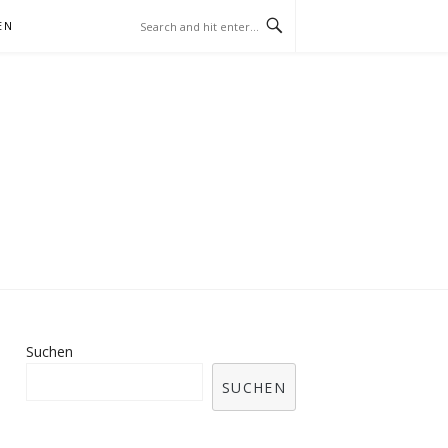
EN
.COM –
Suchen
SUCHEN