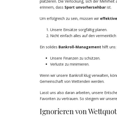
platzieren. Die Verlockung, sich der Mehrheit 
erinnern, dass
Sport unvorhersehbar
ist.
Um erfolgreich zu sein, müssen wir
effekti
Unsere Einsätze sorgfältig planen.
Nicht einfach alles auf den vermeintlich
Ein solides
Bankroll-Management
hilft uns:
Unsere Finanzen zu schützen.
Verluste zu minimieren.
Wenn wir unsere Bankroll klug verwalten, könne
Gemeinschaft von Wettenden werden.
Lasst uns also daran arbeiten, unsere Entsc
Favoriten zu vertrauen. So steigern wir unser
Ignorieren von Wettquo