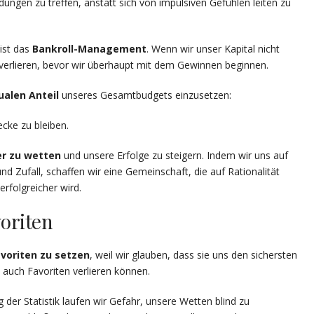
dungen zu treffen, anstatt sich von impulsiven Gefühlen leiten zu
ist das
Bankroll-Management
. Wenn wir unser Kapital nicht
zu verlieren, bevor wir überhaupt mit dem Gewinnen beginnen.
ualen Anteil
unseres Gesamtbudgets einzusetzen:
ecke zu bleiben.
ter zu wetten
und unsere Erfolge zu steigern. Indem wir uns auf
nd Zufall, schaffen wir eine Gemeinschaft, die auf Rationalität
erfolgreicher wird.
voriten
avoriten zu setzen
, weil wir glauben, dass sie uns den sichersten
 auch Favoriten verlieren können.
der Statistik laufen wir Gefahr, unsere Wetten blind zu